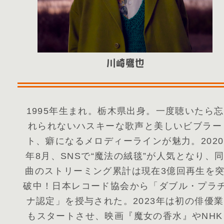
1995年生まれ。栃木県出身。一度聴いたら忘
れられないハスキーな歌声と美しいビブラー
ト、癖になるメロディーラインが魅力。2020
年8月、SNSで“魔法の絨毯”が人気となり、
曲のストリーミング累計は現在3億回再生を
破中！日本レコード協会から「ダブル・プラ
ナ認定」を授与された。2023年は初の俳優業
もスタートさせ、映画『魔女の香水』やNHK