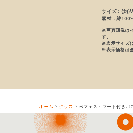
サイズ：(約)W
素材：綿100
※写真画像は
す。
※表示サイズ
※表示価格は
ホーム
>
グッズ
>
米フェス・フード付きバ