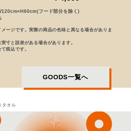
120cm×H60cm(フード部分を除く)
%
イメージです。
実際の商品の色味と異なる場合がありま
は実寸と誤差がある場合があります。
全て税込です。
GOODS一覧へ
スタオル