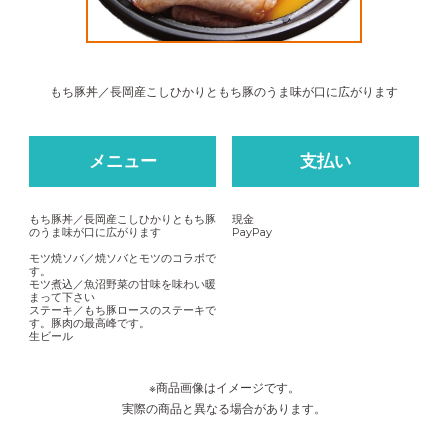
もち豚丼／長岡産こしひかりともち豚のうま味が口に広がります
メニュー
支払い
もち豚丼／長岡産こしひかりともち豚
現金
のうま味が口に広がります
PayPay
モツ焼ソバ／焼ソバとモツのコラボで
す。
モツ煮込／魚沼野菜の甘味を味わい暖
まって下さい
ステーキ／もち豚ロースのステーキで
す。豚肉の最高峰です。
生ビール
※商品画像はイメージです。
実際の商品と異なる場合があります。