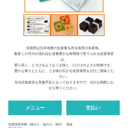
佐賀県は日本有数の生産量を誇る海苔の名産地。
数多くの河川が流れ込む栄養豊かな有明海で育てられる佐賀海苔
は、
香り高く、とろけるようなうま味と、口どけのよさが特徴です。
豊かな香りとともに、うま味が広がる佐賀海苔をぜひご賞味くだ
さい。
当日試食提供も実施予定となっておりますので、ぜひお気軽にお
立ち寄りください。
メニュー
支払い
佐賀海苔各種（焼のり、塩のり、味付
現金